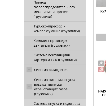
Привод
газораспределительного
КУ
механизма и прочее
(грузовики)
Турбокомпрессор и
комплектующие (грузовики)
Комплект прокладок
двигателя (грузовики)
Система вентиляцияя
картера и EGR (грузовики)
Система охлаждения
Система питания, впуска
воздуха, выпуска
отработавщих газов
НАК
(грузовики)
П
Система впуска и подогрева