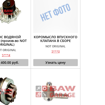
ОС ВОДЯНОЙ
КОРОМЫСЛО ВПУСКНОГО
 (произв-во NOT
КЛАПАНА В СБОРЕ
RIGINAL)
NOT ORIGINAL
T ORIGINAL
5***0
5***#
 400.00
руб.
Узнать цену