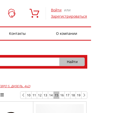
Войти
или
Зарегистрироваться
Контакты
О компании
 ЕВРО 5, ДИЗЕЛЬ, 4x2)
10
11
12
13
14
15
16
17
18
19