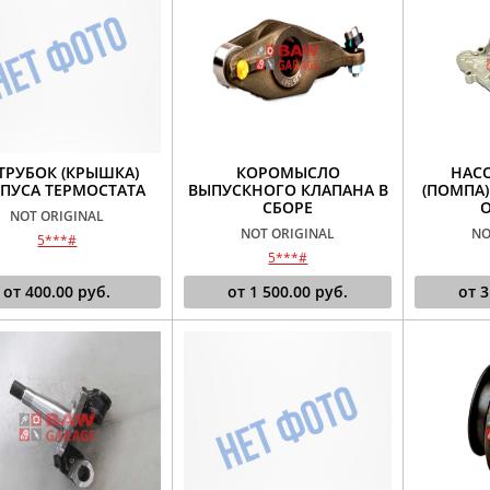
ТРУБОК (КРЫШКА)
КОРОМЫСЛО
НАС
ПУСА ТЕРМОСТАТА
ВЫПУСКНОГО КЛАПАНА В
(ПОМПА)
СБОРЕ
O
NOT ORIGINAL
NOT ORIGINAL
NO
5***#
5***#
от
400.00
руб.
от
1 500.00
руб.
от
3