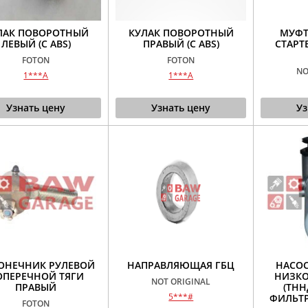
ЛАК ПОВОРОТНЫЙ
КУЛАК ПОВОРОТНЫЙ
МУФТ
ЛЕВЫЙ (С ABS)
ПРАВЫЙ (С ABS)
СТАРТ
FOTON
FOTON
NO
1***A
1***A
Узнать цену
Узнать цену
Уз
ОНЕЧНИК РУЛЕВОЙ
НАПРАВЛЯЮЩАЯ ГБЦ
НАСО
ОПЕРЕЧНОЙ ТЯГИ
НИЗКО
NOT ORIGINAL
ПРАВЫЙ
(ТНН
5***#
ФИЛЬТР
FOTON