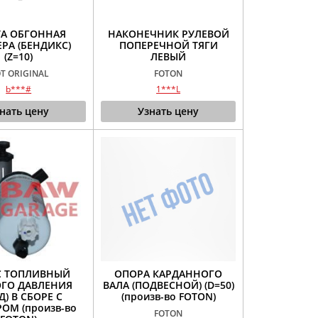
А ОБГОННАЯ
НАКОНЕЧНИК РУЛЕВОЙ
ЕРА (БЕНДИКС)
ПОПЕРЕЧНОЙ ТЯГИ
(Z=10)
ЛЕВЫЙ
T ORIGINAL
FOTON
b***#
1***L
нать цену
Узнать цену
С ТОПЛИВНЫЙ
ОПОРА КАРДАННОГО
ГО ДАВЛЕНИЯ
ВАЛА (ПОДВЕСНОЙ) (D=50)
Д) В СБОРЕ С
(произв-во FOTON)
ОМ (произв-во
FOTON