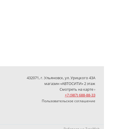
432071, г. Ульяновск, ул. Урицкого 43А
магазин «АВТОСИТИ» 2 этаж
Смотреть на карте ›
+7 (987) 688-88-33
Пользовательское соглашение
Работает на
ZetaWeb