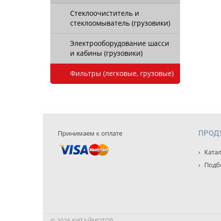
Стеклоочиститель и
стеклоомыватель (грузовики)
Электрооборудование шасси
и кабины (грузовики)
Фильтры (легковые, грузовые)
Принимаем к оплате
ПРОД
Катал
Подбо
© 2026 КИТАЙМОТОР