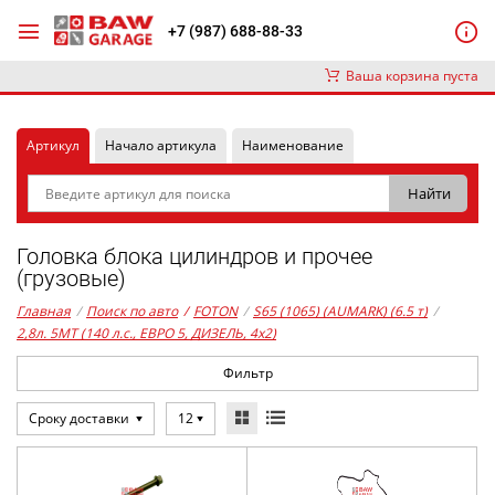
+7 (987) 688-88-33
Ваша корзина пуста
Артикул
Начало артикула
Наименование
Головка блока цилиндров и прочее
(грузовые)
Главная
/
Поиск по авто
/
FOTON
/
S65 (1065) (AUMARK) (6.5 т)
/
2,8л. 5MT (140 л.с., ЕВРО 5, ДИЗЕЛЬ, 4x2)
Фильтр
Сроку доставки
12