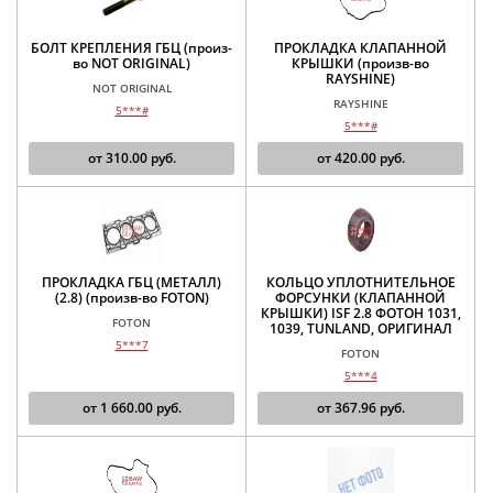
БОЛТ КРЕПЛЕНИЯ ГБЦ (произ-
ПРОКЛАДКА КЛАПАННОЙ
во NOT ORIGINAL)
КРЫШКИ (произв-во
RAYSHINE)
NOT ORIGINAL
RAYSHINE
5***#
5***#
от
310.00
руб.
от
420.00
руб.
ПРОКЛАДКА ГБЦ (МЕТАЛЛ)
КОЛЬЦО УПЛОТНИТЕЛЬНОЕ
(2.8) (произв-во FOTON)
ФОРСУНКИ (КЛАПАННОЙ
КРЫШКИ) ISF 2.8 ФОТОН 1031,
FOTON
1039, TUNLAND, ОРИГИНАЛ
5***7
FOTON
5***4
от
1 660.00
руб.
от
367.96
руб.