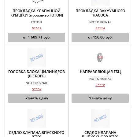
ПРОКЛАДКА КЛАПАННОЙ
ПРОКЛАДКА ВАКУУМНОГО
КРЫШКИ (произв-во FOTON)
НАСОСА
FOTON
NOT ORIGINAL
5***2
5***#
от
1 609.71
руб.
от
150.00
руб.
ГОЛОВКА БЛОКА ЦИЛИНДРОВ
НАПРАВЛЯЮЩАЯ ГБЦ
(В СБОРЕ)
NOT ORIGINAL
NOT ORIGINAL
5***#
5***#
Узнать цену
Узнать цену
СЕДЛО КЛАПАНА ВПУСКНОГО
СЕДЛО КЛАПАНА
(STD)
ВЫПУСКНОГО (STD)