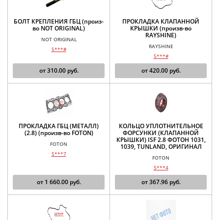
БОЛТ КРЕПЛЕНИЯ ГБЦ (произ-
ПРОКЛАДКА КЛАПАННОЙ
во NOT ORIGINAL)
КРЫШКИ (произв-во
RAYSHINE)
NOT ORIGINAL
RAYSHINE
5***#
5***#
от
310.00
руб.
от
420.00
руб.
ПРОКЛАДКА ГБЦ (МЕТАЛЛ)
КОЛЬЦО УПЛОТНИТЕЛЬНОЕ
(2.8) (произв-во FOTON)
ФОРСУНКИ (КЛАПАННОЙ
КРЫШКИ) ISF 2.8 ФОТОН 1031,
FOTON
1039, TUNLAND, ОРИГИНАЛ
5***7
FOTON
5***4
от
1 660.00
руб.
от
367.96
руб.