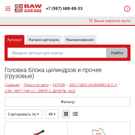
+7 (987) 688-88-33
Ваша корзина пуста
Артикул
Начало артикула
Наименование
Головка блока цилиндров и прочее
(грузовые)
Главная
/
Поиск по авто
/
FOTON
/
S65 (1065) (AUMARK) (6.5 т)
/
2,8л. 5MT (140 л.с., ЕВРО 5, ДИЗЕЛЬ, 4x2)
Фильтр
Сортировать по
48