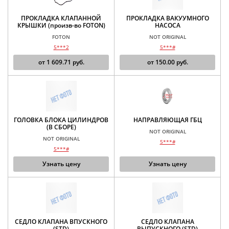
ПРОКЛАДКА КЛАПАННОЙ
ПРОКЛАДКА ВАКУУМНОГО
КРЫШКИ (произв-во FOTON)
НАСОСА
FOTON
NOT ORIGINAL
5***2
5***#
от
1 609.71
руб.
от
150.00
руб.
ГОЛОВКА БЛОКА ЦИЛИНДРОВ
НАПРАВЛЯЮЩАЯ ГБЦ
(В СБОРЕ)
NOT ORIGINAL
NOT ORIGINAL
5***#
5***#
Узнать цену
Узнать цену
СЕДЛО КЛАПАНА ВПУСКНОГО
СЕДЛО КЛАПАНА
(STD)
ВЫПУСКНОГО (STD)