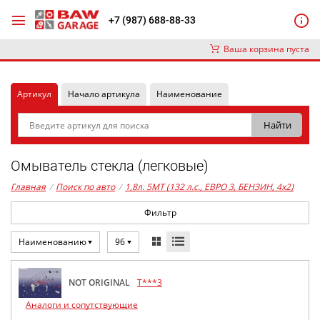
+7 (987) 688-88-33
Ваша корзина пуста
Артикул
Начало артикула
Наименование
Омыватель стекла (легковые)
Главная
/
Поиск по авто
/
1,8л. 5MT (132 л.с., ЕВРО 3, БЕНЗИН, 4x2)
Фильтр
Наименованию
96
NOT ORIGINAL
T***3
Аналоги и сопутствующие