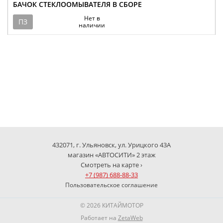
БАЧОК СТЕКЛООМЫВАТЕЛЯ В СБОРЕ
Нет в
ПЗ
наличии
432071, г. Ульяновск, ул. Урицкого 43А
магазин «АВТОСИТИ» 2 этаж
Смотреть на карте ›
+7 (987) 688-88-33
Пользовательское соглашение
© 2026 КИТАЙМОТОР
Работает на
ZetaWeb