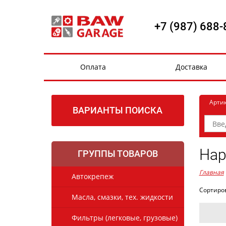
+7 (987) 688-
Оплата
Доставка
Арти
ВАРИАНТЫ ПОИСКА
Нар
ГРУППЫ ТОВАРОВ
Главная
Автокрепеж
Сортиро
Масла, смазки, тех. жидкости
Фильтры (легковые, грузовые)