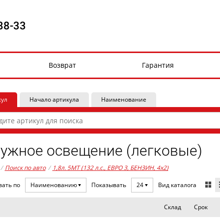
88-33
Возврат
Гарантия
кул
Начало артикула
Наименование
ужное освещение (легковые)
/
Поиск по авто
/
1,8л. 5MT (132 л.с., ЕВРО 3, БЕНЗИН, 4x2)
Вид каталога
вать по
Наименованию
Показывать
24
Склад
Срок