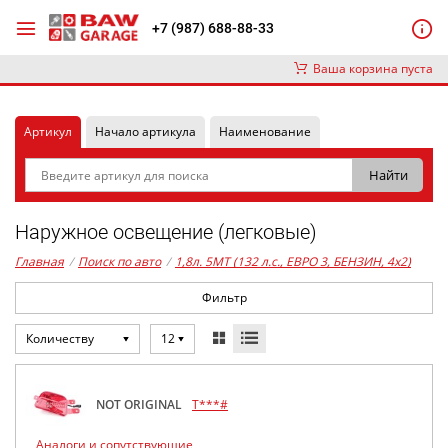
+7 (987) 688-88-33
Ваша корзина пуста
Артикул
Начало артикула
Наименование
Наружное освещение (легковые)
Главная
/
Поиск по авто
/
1,8л. 5MT (132 л.с., ЕВРО 3, БЕНЗИН, 4x2)
Фильтр
Количеству
12
NOT ORIGINAL
T***#
Аналоги и сопутствующие