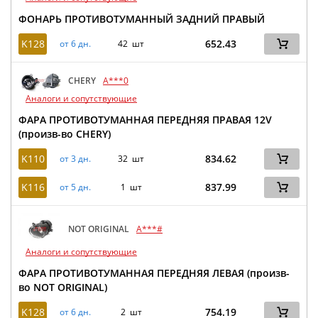
ФОНАРЬ ПРОТИВОТУМАННЫЙ ЗАДНИЙ ПРАВЫЙ
K128
652.43
от 6 дн.
42 шт
CHERY
A***0
Аналоги и сопутствующие
ФАРА ПРОТИВОТУМАННАЯ ПЕРЕДНЯЯ ПРАВАЯ 12V
(произв-во CHERY)
K110
834.62
от 3 дн.
32 шт
K116
837.99
от 5 дн.
1 шт
NOT ORIGINAL
A***#
Аналоги и сопутствующие
ФАРА ПРОТИВОТУМАННАЯ ПЕРЕДНЯЯ ЛЕВАЯ (произв-
во NOT ORIGINAL)
K128
754.19
от 6 дн.
2 шт