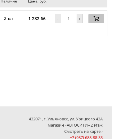
Наличие
Цена, руб.
1 232.66
-
2 шт
+
432071, г. Ульяновск, ул. Урицкого 43А
магазин «АВТОСИТИ» 2 этаж
Смотреть на карте ›
+7 (987) 688-88-33