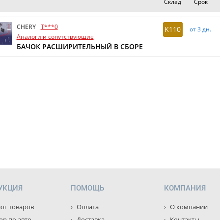
Склад
Срок
CHERY
T***0
K110
от 3 дн.
Аналоги и сопутствующие
БАЧОК РАСШИРИТЕЛЬНЫЙ В СБОРЕ
УКЦИЯ
ПОМОЩЬ
КОМПАНИЯ
ог товаров
Оплата
О компании
р по авто
Доставка
Контакты