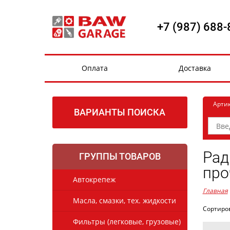
+7 (987) 688-
Оплата
Доставка
Арти
ВАРИАНТЫ ПОИСКА
Рад
ГРУППЫ ТОВАРОВ
про
Автокрепеж
Главная
Масла, смазки, тех. жидкости
Сортиро
Фильтры (легковые, грузовые)