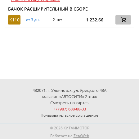
БАЧОК РАСШИРИТЕЛЬНЫЙ В СБОРЕ
K110
1 232.66
от 3 дн.
2 шт
432071, г. Ульяновск, ул. Урицкого 43А
магазин «АВТОСИТИ» 2 этаж
Смотреть на карте ›
+7 (987) 688-88-33
Пользовательское соглашение
© 2026 КИТАЙМОТОР
Работает на
ZetaWeb