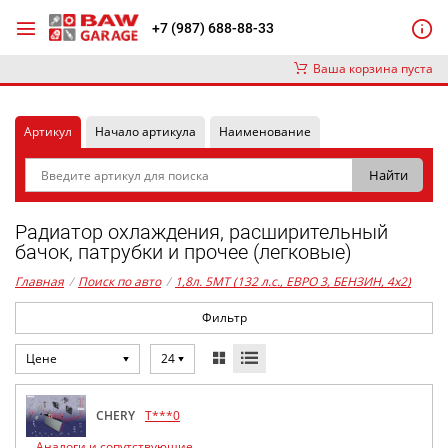
+7 (987) 688-88-33
Ваша корзина пуста
Артикул
Начало артикула
Наименование
Радиатор охлаждения, расширительный
бачок, патрубки и прочее (легковые)
Главная
/
Поиск по авто
/
1,8л. 5MT (132 л.с., ЕВРО 3, БЕНЗИН, 4x2)
Фильтр
Цене
24
CHERY
T***0
Аналоги и сопутствующие