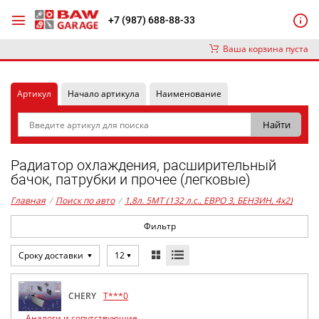
+7 (987) 688-88-33
Ваша корзина пуста
Артикул
Начало артикула
Наименование
Радиатор охлаждения, расширительный
бачок, патрубки и прочее (легковые)
Главная
/
Поиск по авто
/
1,8л. 5MT (132 л.с., ЕВРО 3, БЕНЗИН, 4x2)
Фильтр
Сроку доставки
12
CHERY
T***0
Аналоги и сопутствующие