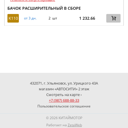
БАЧОК РАСШИРИТЕЛЬНЫЙ В СБОРЕ
K110
1 232.66
от 3 дн.
2 шт
432071, г. Ульяновск, ул. Урицкого 43А
магазин «АВТОСИТИ» 2 этаж
Смотреть на карте ›
+7 (987) 688-88-33
Пользовательское соглашение
© 2026 КИТАЙМОТОР
Работает на
ZetaWeb