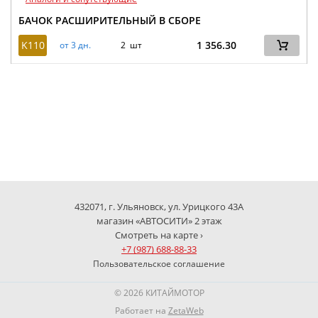
БАЧОК РАСШИРИТЕЛЬНЫЙ В СБОРЕ
K110
1 356.30
от 3 дн.
2 шт
432071, г. Ульяновск, ул. Урицкого 43А
магазин «АВТОСИТИ» 2 этаж
Смотреть на карте ›
+7 (987) 688-88-33
Пользовательское соглашение
© 2026 КИТАЙМОТОР
Работает на
ZetaWeb