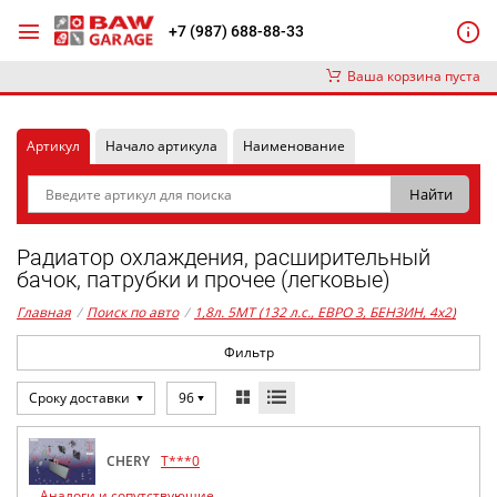
+7 (987) 688-88-33
Ваша корзина пуста
Артикул
Начало артикула
Наименование
Радиатор охлаждения, расширительный
бачок, патрубки и прочее (легковые)
Главная
/
Поиск по авто
/
1,8л. 5MT (132 л.с., ЕВРО 3, БЕНЗИН, 4x2)
Фильтр
Сроку доставки
96
CHERY
T***0
Аналоги и сопутствующие