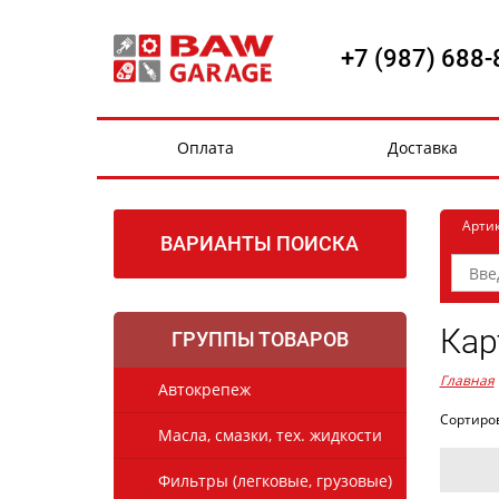
+7 (987) 688-
Оплата
Доставка
Арти
ВАРИАНТЫ ПОИСКА
Кар
ГРУППЫ ТОВАРОВ
Главная
Автокрепеж
Сортиро
Масла, смазки, тех. жидкости
Фильтры (легковые, грузовые)