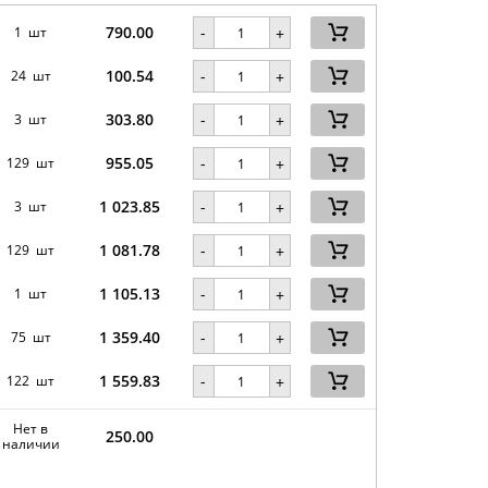
790.00
-
1 шт
+
100.54
-
24 шт
+
303.80
-
3 шт
+
955.05
-
129 шт
+
1 023.85
-
3 шт
+
1 081.78
-
129 шт
+
1 105.13
-
1 шт
+
1 359.40
-
75 шт
+
1 559.83
-
122 шт
+
Нет в
250.00
наличии