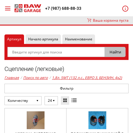
+7 (987) 688-88-33
Ваша корзина пуста
Артикул
Начало артикула
Наименование
Сцепление (легковые)
Главная
/
Поиск по авто
/
1,8л. 5MT (132 л.с., ЕВРО 3, БЕНЗИН, 4x2)
Фильтр
Количеству
24