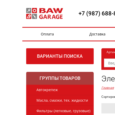
+7 (987) 688-
Оплата
Доставка
Арти
ВАРИАНТЫ ПОИСКА
Эле
ГРУППЫ ТОВАРОВ
Главная
Автокрепеж
Сортиро
Масла, смазки, тех. жидкости
Фильтры (легковые, грузовые)