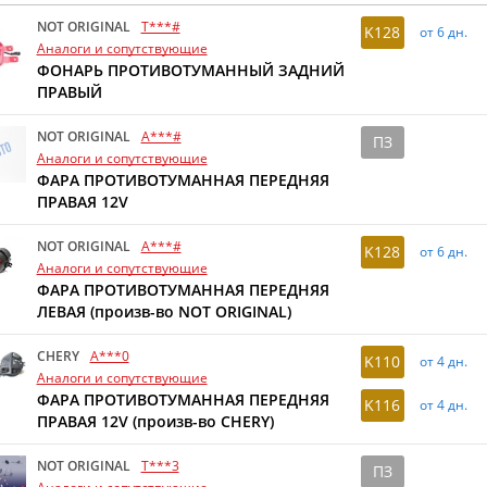
NOT ORIGINAL
T***#
K128
от 6 дн.
Аналоги и сопутствующие
ФОНАРЬ ПРОТИВОТУМАННЫЙ ЗАДНИЙ
ПРАВЫЙ
NOT ORIGINAL
A***#
ПЗ
Аналоги и сопутствующие
ФАРА ПРОТИВОТУМАННАЯ ПЕРЕДНЯЯ
ПРАВАЯ 12V
NOT ORIGINAL
A***#
K128
от 6 дн.
Аналоги и сопутствующие
ФАРА ПРОТИВОТУМАННАЯ ПЕРЕДНЯЯ
ЛЕВАЯ (произв-во NOT ORIGINAL)
CHERY
A***0
K110
от 4 дн.
Аналоги и сопутствующие
ФАРА ПРОТИВОТУМАННАЯ ПЕРЕДНЯЯ
K116
от 4 дн.
ПРАВАЯ 12V (произв-во CHERY)
NOT ORIGINAL
T***3
ПЗ