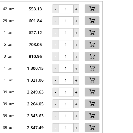
553.13
-
42 шт
+
601.84
-
29 шт
+
627.12
-
1 шт
+
703.05
-
5 шт
+
810.96
-
3 шт
+
1 300.15
-
1 шт
+
1 321.06
-
1 шт
+
2 249.63
-
39 шт
+
2 264.05
-
39 шт
+
2 343.63
-
39 шт
+
2 347.49
-
39 шт
+