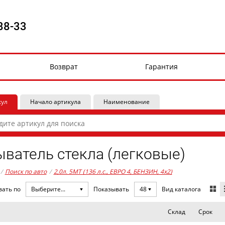
88-33
Возврат
Гарантия
кул
Начало артикула
Наименование
ватель стекла (легковые)
/
Поиск по авто
/
2,0л. 5MT (136 л.с., ЕВРО 4, БЕНЗИН, 4x2)
Вид каталога
вать по
Выберите...
Показывать
48
Склад
Срок