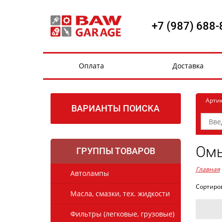
+7 (987) 688-
Оплата
Доставка
Арти
ВАРИАНТЫ ПОИСКА
Омы
ГРУППЫ ТОВАРОВ
Главная
Автолампы
Сортиро
Масла, смазки, тех. жидкости
Фильтры (легковые, грузовые)