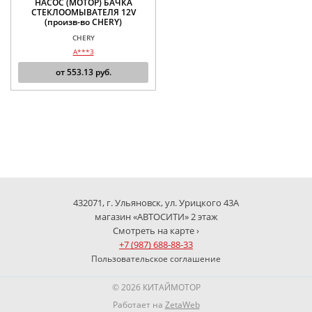
НАСОС (МОТОР) БАЧКА
СТЕКЛООМЫВАТЕЛЯ 12V
(произв-во CHERY)
CHERY
A***3
от
553.13
руб.
432071, г. Ульяновск, ул. Урицкого 43А
магазин «АВТОСИТИ» 2 этаж
Смотреть на карте ›
+7 (987) 688-88-33
Пользовательское соглашение
© 2026 КИТАЙМОТОР
Работает на
ZetaWeb