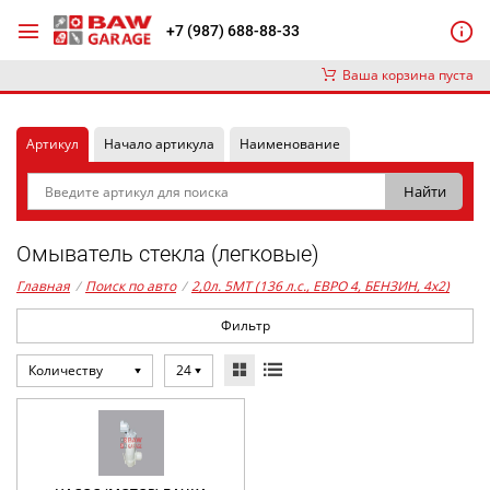
+7 (987) 688-88-33
Ваша корзина пуста
Артикул
Начало артикула
Наименование
Омыватель стекла (легковые)
Главная
/
Поиск по авто
/
2,0л. 5MT (136 л.с., ЕВРО 4, БЕНЗИН, 4x2)
Фильтр
Количеству
24