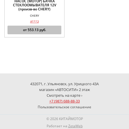
НАСОС (МОТОР) БАЧКА
СТЕКЛООМЫВАТЕЛЯ 12V
(произв-во CHERY)
CHERY
A***3
от
553.13
руб.
432071, г. Ульяновск, ул. Урицкого 43А
магазин «АВТОСИТИ» 2 этаж
Смотреть на карте ›
+7 (987) 688-88-33
Пользовательское соглашение
© 2026 КИТАЙМОТОР
Работает на
ZetaWeb