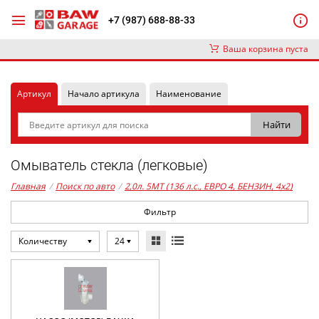
+7 (987) 688-88-33
Ваша корзина пуста
Артикул
Начало артикула
Наименование
Омыватель стекла (легковые)
Главная
/
Поиск по авто
/
2,0л. 5MT (136 л.с., ЕВРО 4, БЕНЗИН, 4x2)
Фильтр
Количеству
24