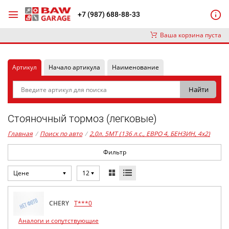
+7 (987) 688-88-33
Ваша корзина пуста
Артикул
Начало артикула
Наименование
Стояночный тормоз (легковые)
Главная
/
Поиск по авто
/
2,0л. 5MT (136 л.с., ЕВРО 4, БЕНЗИН, 4x2)
Фильтр
Цене
12
CHERY
T***0
Аналоги и сопутствующие