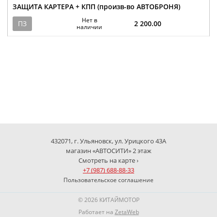
ЗАЩИТА КАРТЕРА + КПП (произв-во АВТОБРОНЯ)
Нет в
ПЗ
2 200.00
наличии
432071, г. Ульяновск, ул. Урицкого 43А
магазин «АВТОСИТИ» 2 этаж
Смотреть на карте ›
+7 (987) 688-88-33
Пользовательское соглашение
© 2026 КИТАЙМОТОР
Работает на
ZetaWeb