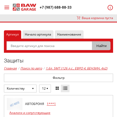
+7 (987) 688-88-33
Ваша корзина пуста
Артикул
Начало артикула
Наименование
Защиты
Главная
/
Поиск по авто
/
1,6л. 5MT (126 л.с., ЕВРО 4, БЕНЗИН, 4x2)
Фильтр
Количеству
12
АВТОБРОНЯ
1***1
Аналоги и сопутствующие