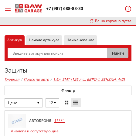
+7 (987) 688-88-33
Ваша корзина пуста
Артикул
Начало артикула
Наименование
Защиты
Главная
/
Поиск по авто
/
1,6л. 5MT (126 л.с., ЕВРО 4, БЕНЗИН, 4x2)
Фильтр
Цене
12
АВТОБРОНЯ
1***1
Аналоги и сопутствующие