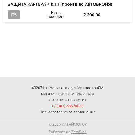
ЗАЩИТА КАРТЕРА + КПП (произв-во АВТОБРОНЯ)
Нет в
ПЗ
2 200.00
наличии
432071, г. Ульяновск, ул. Урицкого 43А
магазин «АВТОСИТИ» 2 этаж
Смотреть на карте ›
+7 (987) 688-88-33
Пользовательское соглашение
© 2026 КИТАЙМОТОР
Работает на
ZetaWeb