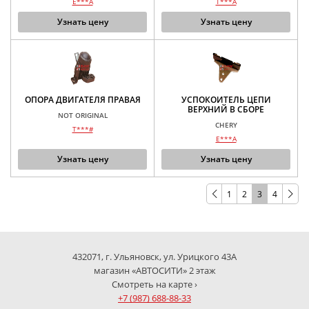
E***A
T***A
Узнать цену
Узнать цену
ОПОРА ДВИГАТЕЛЯ ПРАВАЯ
УСПОКОИТЕЛЬ ЦЕПИ
ВЕРХНИЙ В СБОРЕ
NOT ORIGINAL
CHERY
T***#
E***A
Узнать цену
Узнать цену
1
2
3
4
432071, г. Ульяновск, ул. Урицкого 43А
магазин «АВТОСИТИ» 2 этаж
Смотреть на карте ›
+7 (987) 688-88-33