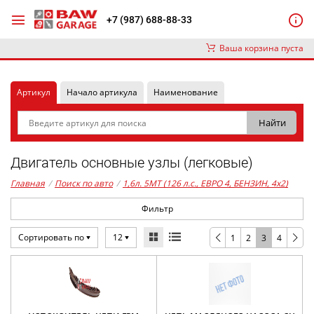
+7 (987) 688-88-33
Ваша корзина пуста
Артикул
Начало артикула
Наименование
Двигатель основные узлы (легковые)
Главная
/
Поиск по авто
/
1,6л. 5MT (126 л.с., ЕВРО 4, БЕНЗИН, 4x2)
Фильтр
Сортировать по
12
1
2
3
4