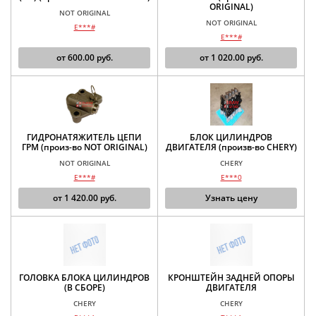
ORIGINAL)
NOT ORIGINAL
NOT ORIGINAL
E***#
E***#
от
600.00
руб.
от
1 020.00
руб.
ГИДРОНАТЯЖИТЕЛЬ ЦЕПИ
БЛОК ЦИЛИНДРОВ
ГРМ (произ-во NOT ORIGINAL)
ДВИГАТЕЛЯ (произв-во CHERY)
NOT ORIGINAL
CHERY
E***#
E***0
от
1 420.00
руб.
Узнать цену
ГОЛОВКА БЛОКА ЦИЛИНДРОВ
КРОНШТЕЙН ЗАДНЕЙ ОПОРЫ
(В СБОРЕ)
ДВИГАТЕЛЯ
CHERY
CHERY