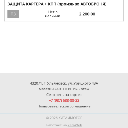
ЗАЩИТА КАРТЕРА + КПП (произв-во АВТОБРОНЯ)
Нет в
ПЗ
2 200.00
наличии
432071, г. Ульяновск, ул. Урицкого 43А
магазин «АВТОСИТИ» 2 этаж
Смотреть на карте ›
+7 (987) 688-88-33
Пользовательское соглашение
© 2026 КИТАЙМОТОР
Работает на
ZetaWeb