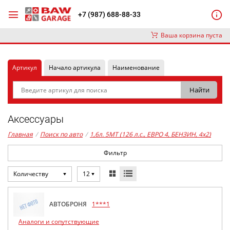
+7 (987) 688-88-33
Ваша корзина пуста
Артикул
Начало артикула
Наименование
Аксессуары
Главная
/
Поиск по авто
/
1,6л. 5MT (126 л.с., ЕВРО 4, БЕНЗИН, 4x2)
Фильтр
Количеству
12
АВТОБРОНЯ
1***1
Аналоги и сопутствующие