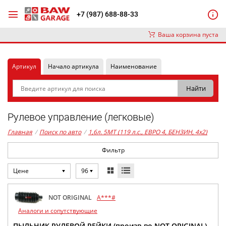
+7 (987) 688-88-33
Ваша корзина пуста
Артикул
Начало артикула
Наименование
Рулевое управление (легковые)
Главная
/
Поиск по авто
/
1,6л. 5MT (119 л.с., ЕВРО 4, БЕНЗИН, 4x2)
Фильтр
Цене
96
NOT ORIGINAL
A***#
Аналоги и сопутствующие
ПЫЛЬНИК РУЛЕВОЙ РЕЙКИ (произв-во NOT ORIGINAL)