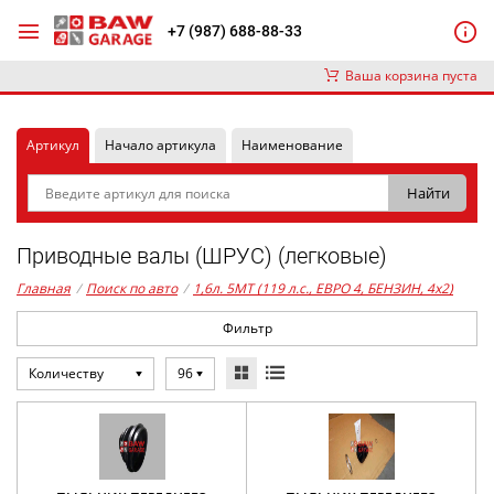
+7 (987) 688-88-33
Ваша корзина пуста
Артикул
Начало артикула
Наименование
Приводные валы (ШРУС) (легковые)
Главная
/
Поиск по авто
/
1,6л. 5MT (119 л.с., ЕВРО 4, БЕНЗИН, 4x2)
Фильтр
Количеству
96