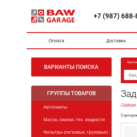
+7 (987) 688-
Оплата
Доставка
Арти
ВАРИАНТЫ ПОИСКА
Зад
ГРУППЫ ТОВАРОВ
Главная
Автолампы
Сортиро
Масла, смазки, тех. жидкости
Фильтры (легковые, грузовые)