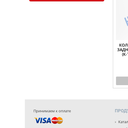
КОЛ
ЗАДН
(К
Принимаем к оплате
ПРОД
Катал