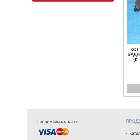
КОЛ
ЗАДН
(К
Принимаем к оплате
ПРОД
Катал