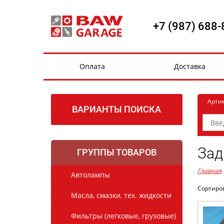
+7 (987) 688-
Оплата
Доставка
Арти
ВАРИАНТЫ ПОИСКА
Зад
ГРУППЫ ТОВАРОВ
Главная
Автолампы
Сортиро
Масла, смазки, тех. жидкости
Фильтры (легковые, грузовые)