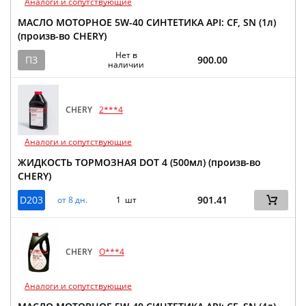
Аналоги и сопутствующие
МАСЛО МОТОРНОЕ 5W-40 СИНТЕТИКА API: CF, SN (1л)
(произв-во CHERY)
Нет в
ПЗ
900.00
наличии
CHERY
2***4
Аналоги и сопутствующие
ЖИДКОСТЬ ТОРМОЗНАЯ DOT 4 (500мл) (произв-во
CHERY)
D203
901.41
от 8 дн.
1 шт
CHERY
O***4
Аналоги и сопутствующие