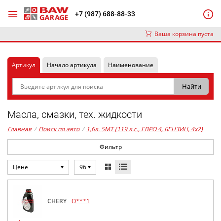
+7 (987) 688-88-33
Ваша корзина пуста
Артикул
Начало артикула
Наименование
Масла, смазки, тех. жидкости
Главная
/
Поиск по авто
/
1,6л. 5MT (119 л.с., ЕВРО 4, БЕНЗИН, 4x2)
Фильтр
Цене
96
CHERY
O***1