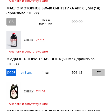
Аналоги и сопутствующие
МАСЛО МОТОРНОЕ 5W-40 СИНТЕТИКА API: CF, SN (1л)
(произв-во CHERY)
Нет в
ПЗ
900.00
наличии
CHERY
2***4
Аналоги и сопутствующие
ЖИДКОСТЬ ТОРМОЗНАЯ DOT 4 (500мл) (произв-во
CHERY)
D203
901.41
от 8 дн.
1 шт
CHERY
O***4
Аналоги и сопутствующие