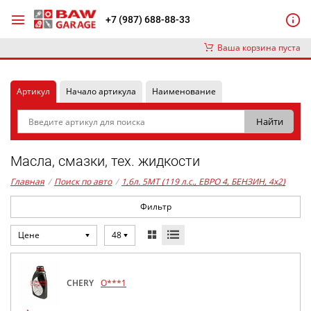
+7 (987) 688-88-33
Ваша корзина пуста
Артикул
Начало артикула
Наименование
Масла, смазки, тех. жидкости
Главная
/
Поиск по авто
/
1,6л. 5MT (119 л.с., ЕВРО 4, БЕНЗИН, 4x2)
Фильтр
Цене
48
CHERY
O***1