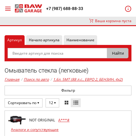
+7 (987) 688-88-33
Ваша корзина пуста
Артикул
Начало артикула
Наименование
Омыватель стекла (легковые)
Главная
/
Поиск по авто
/
1,6л. 5MT (88 л.с., ЕВРО 2, БЕНЗИН, 4x2)
Фильтр
Сортировать по
12
NOT ORIGINAL
A***#
Аналоги и сопутствующие