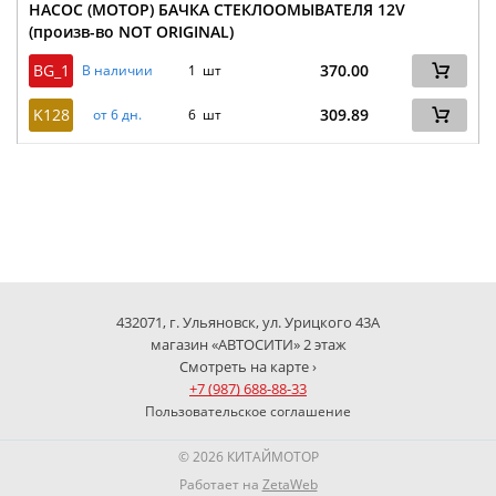
НАСОС (МОТОР) БАЧКА СТЕКЛООМЫВАТЕЛЯ 12V
(произв-во NOT ORIGINAL)
BG_1
370.00
В наличии
1 шт
K128
309.89
от 6 дн.
6 шт
432071, г. Ульяновск, ул. Урицкого 43А
магазин «АВТОСИТИ» 2 этаж
Смотреть на карте ›
+7 (987) 688-88-33
Пользовательское соглашение
© 2026 КИТАЙМОТОР
Работает на
ZetaWeb