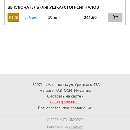
ВЫКЛЮЧАТЕЛЬ (ЛЯГУШКА) СТОП-СИГНАЛОВ
K128
241.60
от 6 дн.
20 шт
432071, г. Ульяновск, ул. Урицкого 43А
магазин «АВТОСИТИ» 2 этаж
Смотреть на карте ›
+7 (987) 688-88-33
Пользовательское соглашение
© 2026 КИТАЙМОТОР
Работает на
ZetaWeb