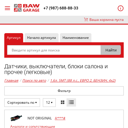
+7 (987) 688-88-33
Ваша корзина пуста
Артикул
Начало артикула
Наименование
Датчики, выключатели, блоки салона и
прочее (легковые)
Главная
/
Поиск по авто
/
1,6л. 5MT (88 л.с., ЕВРО 2, БЕНЗИН, 4x2)
Фильтр
Сортировать по
12
NOT ORIGINAL
A***#
Аналоги и сопутствующие