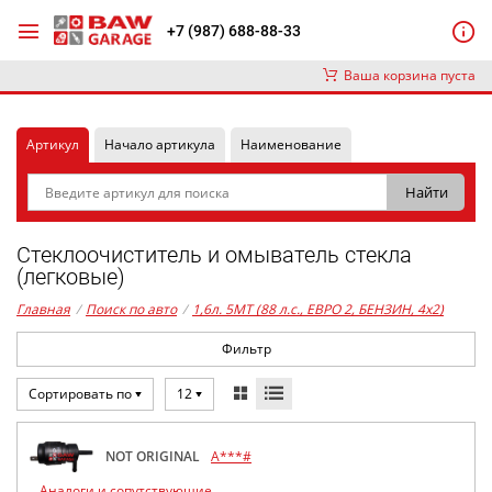
+7 (987) 688-88-33
Ваша корзина пуста
Артикул
Начало артикула
Наименование
Стеклоочиститель и омыватель стекла
(легковые)
Главная
/
Поиск по авто
/
1,6л. 5MT (88 л.с., ЕВРО 2, БЕНЗИН, 4x2)
Фильтр
Сортировать по
12
NOT ORIGINAL
A***#
Аналоги и сопутствующие