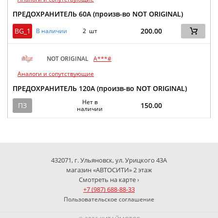
ПРЕДОХРАНИТЕЛЬ 60A (произв-во NOT ORIGINAL)
BG_1
200.00
В наличии
2 шт
NOT ORIGINAL
A***#
Аналоги и сопутствующие
ПРЕДОХРАНИТЕЛЬ 120A (произв-во NOT ORIGINAL)
Нет в
ПЗ
150.00
наличии
432071, г. Ульяновск, ул. Урицкого 43А
магазин «АВТОСИТИ» 2 этаж
Смотреть на карте ›
+7 (987) 688-88-33
Пользовательское соглашение