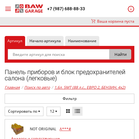
+7 (987) 688-88-33
Ваша корзина пуста
Артикул
Начало артикула
Наименование
Панель приборов и блок предохранителей
салона (легковые)
Главная
/
Поиск по авто
/
1,6л. 5MT (88 л.с., ЕВРО 2, БЕНЗИН, 4x2)
Фильтр
Сортировать по
12
NOT ORIGINAL
A***#
Аналоги и сопутствующие