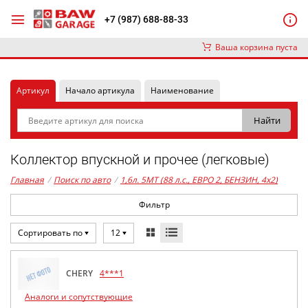
+7 (987) 688-88-33
Ваша корзина пуста
Артикул
Начало артикула
Наименование
Коллектор впускной и прочее (легковые)
Главная
/
Поиск по авто
/
1,6л. 5MT (88 л.с., ЕВРО 2, БЕНЗИН, 4x2)
Фильтр
Сортировать по
12
CHERY
4***1
Аналоги и сопутствующие