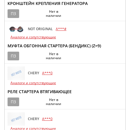
КРОНШТЕЙН КРЕПЛЕНИЯ ГЕНЕРАТОРА
Нет в
ПЗ
наличии
NOT ORIGINAL
A***#
Аналоги и сопутствующие
МУФТА ОБГОННАЯ СТАРТЕРА (БЕНДИКС) (Z=9)
Нет в
ПЗ
наличии
CHERY
A***0
Аналоги и сопутствующие
РЕЛЕ СТАРТЕРА ВТЯГИВАЮЩЕЕ
Нет в
ПЗ
наличии
CHERY
A***0
Аналоги и сопутствующие