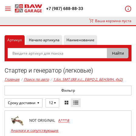
+7 (987) 688-88-33
Ваша корзина пуста
Артикул
Начало артикула
Наименование
Стартер и генератор (легковые)
Главная
/
Поиск по авто
/
1,6л. 5MT (88 л.с., ЕВРО 2, БЕНЗИН, 4x2)
Фильтр
Сроку доставки
12
NOT ORIGINAL
A***#
Аналоги и сопутствующие