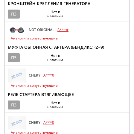
КРОНШТЕЙН КРЕПЛЕНИЯ ГЕНЕРАТОРА
Нет в
ПЗ
наличии
NOT ORIGINAL
A***#
Аналоги и сопутствующие
МУФТА ОБГОННАЯ СТАРТЕРА (БЕНДИКС) (Z=9)
Нет в
ПЗ
наличии
CHERY
A***0
Аналоги и сопутствующие
РЕЛЕ СТАРТЕРА ВТЯГИВАЮЩЕЕ
Нет в
ПЗ
наличии
CHERY
A***0
Аналоги и сопутствующие