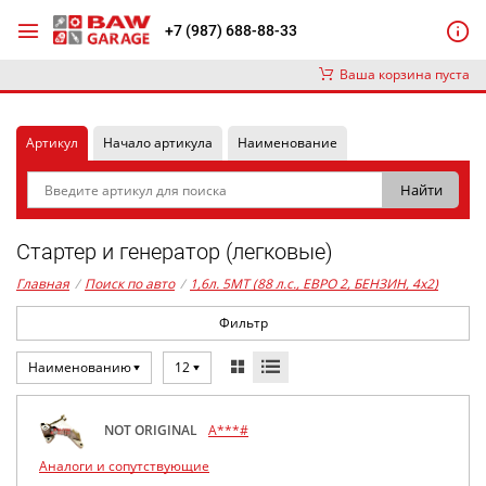
+7 (987) 688-88-33
Ваша корзина пуста
Артикул
Начало артикула
Наименование
Стартер и генератор (легковые)
Главная
/
Поиск по авто
/
1,6л. 5MT (88 л.с., ЕВРО 2, БЕНЗИН, 4x2)
Фильтр
Наименованию
12
NOT ORIGINAL
A***#
Аналоги и сопутствующие