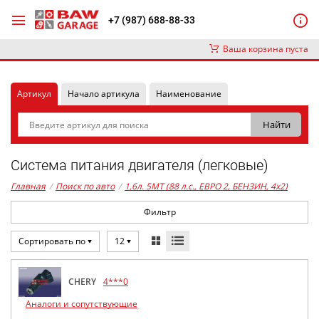
+7 (987) 688-88-33
Ваша корзина пуста
Артикул
Начало артикула
Наименование
Система питания двигателя (легковые)
Главная
/
Поиск по авто
/
1,6л. 5MT (88 л.с., ЕВРО 2, БЕНЗИН, 4x2)
Фильтр
Сортировать по
12
CHERY
4***0
Аналоги и сопутствующие