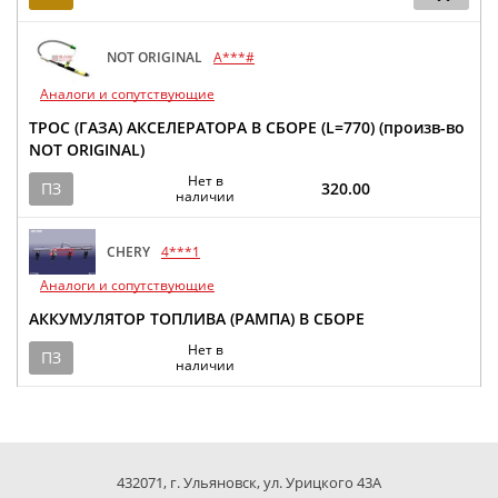
NOT ORIGINAL
A***#
Аналоги и сопутствующие
ТРОС (ГАЗА) АКСЕЛЕРАТОРА В СБОРЕ (L=770) (произв-во
NOT ORIGINAL)
Нет в
ПЗ
320.00
наличии
CHERY
4***1
Аналоги и сопутствующие
АККУМУЛЯТОР ТОПЛИВА (РАМПА) В СБОРЕ
Нет в
ПЗ
наличии
432071, г. Ульяновск, ул. Урицкого 43А