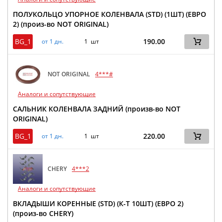
ПОЛУКОЛЬЦО УПОРНОЕ КОЛЕНВАЛА (STD) (1ШТ) (ЕВРО
2) (произ-во NOT ORIGINAL)
BG_1
190.00
от 1 дн.
1 шт
NOT ORIGINAL
4***#
Аналоги и сопутствующие
САЛЬНИК КОЛЕНВАЛА ЗАДНИЙ (произв-во NOT
ORIGINAL)
BG_1
220.00
от 1 дн.
1 шт
CHERY
4***2
Аналоги и сопутствующие
ВКЛАДЫШИ КОРЕННЫЕ (STD) (К-Т 10ШТ) (ЕВРО 2)
(произ-во CHERY)