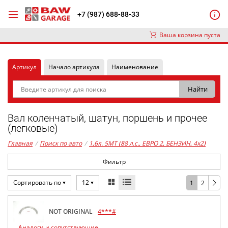
+7 (987) 688-88-33
Ваша корзина пуста
Артикул
Начало артикула
Наименование
Вал коленчатый, шатун, поршень и прочее
(легковые)
Главная
/
Поиск по авто
/
1,6л. 5MT (88 л.с., ЕВРО 2, БЕНЗИН, 4x2)
Фильтр
Сортировать по
12
1
2
NOT ORIGINAL
4***#
Аналоги и сопутствующие