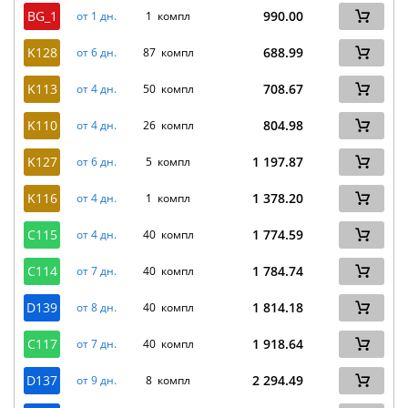
BG_1
990.00
от 1 дн.
1 компл
K128
688.99
от 6 дн.
87 компл
K113
708.67
от 4 дн.
50 компл
K110
804.98
от 4 дн.
26 компл
K127
1 197.87
от 6 дн.
5 компл
K116
1 378.20
от 4 дн.
1 компл
C115
1 774.59
от 4 дн.
40 компл
C114
1 784.74
от 7 дн.
40 компл
D139
1 814.18
от 8 дн.
40 компл
C117
1 918.64
от 7 дн.
40 компл
D137
2 294.49
от 9 дн.
8 компл