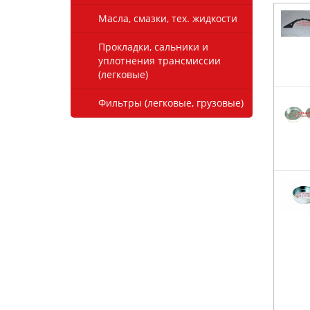
Масла, смазки, тех. жидкости
Прокладки, сальники и
уплотнения трансмиссии
(легковые)
Фильтры (легковые, грузовые)