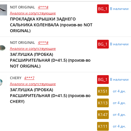
NOT ORIGINAL
4***#
BG_1
В наличии
Аналоги и сопутствующие
ПРОКЛАДКА КРЫШКИ ЗАДНЕГО
САЛЬНИКА КОЛЕНВАЛА (произв-во NOT
ORIGINAL)
NOT ORIGINAL
4***#
BG_1
В наличии
Аналоги и сопутствующие
ЗАГЛУШКА (ПРОБКА)
РАСШИРИТЕЛЬНАЯ (D=41.5) (произв-во
NOT ORIGINAL)
CHERY
4***7
BG_1
В наличии
Аналоги и сопутствующие
ЗАГЛУШКА (ПРОБКА)
K151
от 4 дн.
РАСШИРИТЕЛЬНАЯ (D=41.5) (произв-во
CHERY)
K113
от 4 дн.
K147
от 4 дн.
K111
от 4 дн.