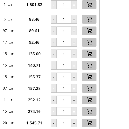
1 501.82
-
1 шт
+
88.46
-
6 шт
+
89.61
-
97 шт
+
92.46
-
17 шт
+
135.00
-
15 шт
+
140.71
-
15 шт
+
155.37
-
15 шт
+
157.28
-
37 шт
+
252.12
-
1 шт
+
274.16
-
15 шт
+
1 545.71
-
20 шт
+