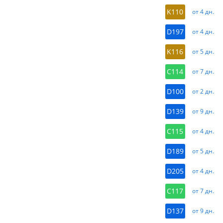
K110
от 4 дн.
D197
от 4 дн.
K116
от 5 дн.
C114
от 7 дн.
D100
от 2 дн.
D139
от 9 дн.
C115
от 4 дн.
D189
от 5 дн.
D205
от 4 дн.
C117
от 7 дн.
D137
от 9 дн.