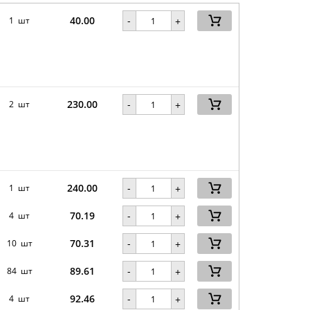
40.00
-
1 шт
+
230.00
-
2 шт
+
240.00
-
1 шт
+
70.19
-
4 шт
+
70.31
-
10 шт
+
89.61
-
84 шт
+
92.46
-
4 шт
+