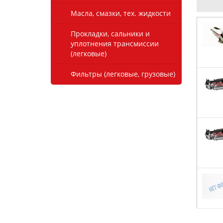
Масла, смазки, тех. жидкости
Прокладки, сальники и
уплотнения трансмиссии
(легковые)
Фильтры (легковые, грузовые)