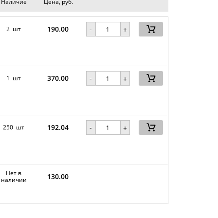
Наличие
Цена, руб.
190.00
-
2 шт
+
370.00
-
1 шт
+
192.04
-
250 шт
+
Нет в
130.00
наличии