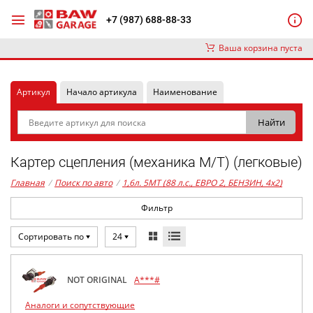
+7 (987) 688-88-33
Ваша корзина пуста
Артикул
Начало артикула
Наименование
Картер сцепления (механика М/Т) (легковые)
Главная
/
Поиск по авто
/
1,6л. 5MT (88 л.с., ЕВРО 2, БЕНЗИН, 4x2)
Фильтр
Сортировать по
24
NOT ORIGINAL
A***#
Аналоги и сопутствующие