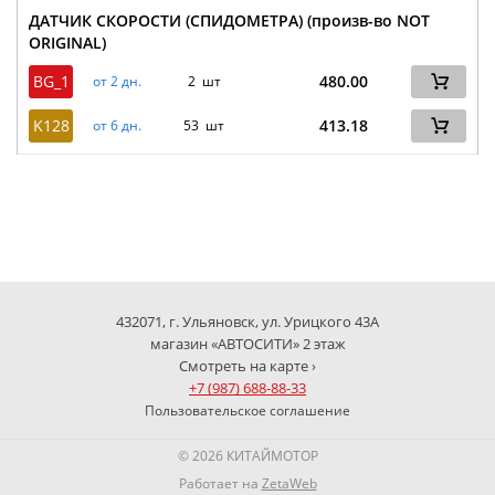
ДАТЧИК СКОРОСТИ (СПИДОМЕТРА) (произв-во NOT
ORIGINAL)
BG_1
480.00
от 2 дн.
2 шт
K128
413.18
от 6 дн.
53 шт
432071, г. Ульяновск, ул. Урицкого 43А
магазин «АВТОСИТИ» 2 этаж
Смотреть на карте ›
+7 (987) 688-88-33
Пользовательское соглашение
© 2026 КИТАЙМОТОР
Работает на
ZetaWeb