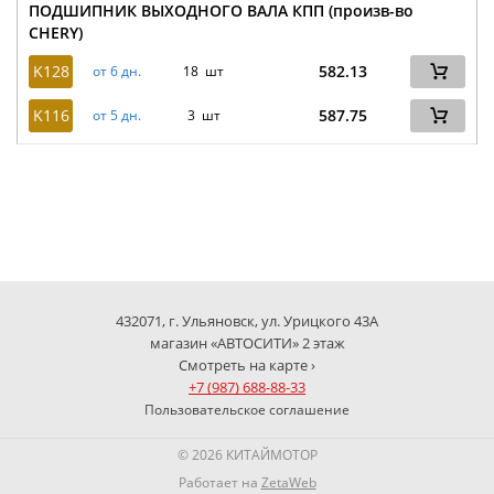
ПОДШИПНИК ВЫХОДНОГО ВАЛА КПП (произв-во
CHERY)
K128
582.13
от 6 дн.
18 шт
K116
587.75
от 5 дн.
3 шт
432071, г. Ульяновск, ул. Урицкого 43А
магазин «АВТОСИТИ» 2 этаж
Смотреть на карте ›
+7 (987) 688-88-33
Пользовательское соглашение
© 2026 КИТАЙМОТОР
Работает на
ZetaWeb