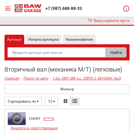
+7 (987) 688-88-33
Ваша корзина пуста
Артикул
Начало артикула
Наименование
Вторичный вал (механика М/Т) (легковые)
Главная
/
Поиск по авто
/
1,6л. 5MT (88 л.с., ЕВРО 2, БЕНЗИН, 4x2)
Фильтр
Сортировать по
12
CHERY
0***A
Аналоги и сопутствующие