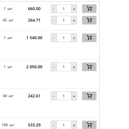
660.00
-
1 шт
+
264.71
-
42 шт
+
1 540.00
-
1 шт
+
2 050.00
-
1 шт
+
242.61
-
44 шт
+
533.29
-
100 шт
+