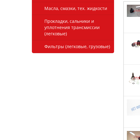
Масла, смазки, тех. жидкости
Прокладки, сальники и
уплотнения трансмиссии
(легковые)
Фильтры (легковые, грузовые)