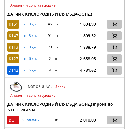
Аналоги и сопутствующие
ДАТЧИК КИСЛОРОДНЫЙ (ЛЯМБДА-ЗОНД)
K151
1 804.99
от 3 дн.
46 шт
K147
1 809.32
от 3 дн.
91 шт
K113
1 838.79
от 3 дн.
70 шт
K127
2 658.05
от 6 дн.
2 шт
D142
4 731.62
от 6 дн.
4 шт
NOT ORIGINAL
S***#
Аналоги и сопутствующие
ДАТЧИК КИСЛОРОДНЫЙ (ЛЯМБДА-ЗОНД) (произ-во
NOT ORIGINAL)
BG_1
2 010.00
В наличии
1 шт