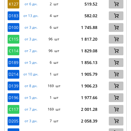
K127
519.52
от 6 дн.
2 шт
D183
582.02
от 13 дн.
4 шт
D100
1 745.88
от 3 дн.
6 шт
C115
1 817.20
от 3 дн.
96 шт
C114
1 829.08
от 7 дн.
96 шт
D189
1 856.13
от 5 дн.
6 шт
D214
1 905.79
от 10 дн.
1 шт
D139
1 906.23
от 8 дн.
169 шт
D196
1 977.66
от 5 дн.
1 шт
C117
2 001.28
от 7 дн.
169 шт
D205
2 058.39
от 3 дн.
7 шт