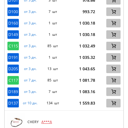
D101
978.66
от 3 дн.
3 шт
D100
993.72
от 3 дн.
7 шт
D160
1 030.18
от 3 дн.
1 шт
D149
1 030.18
от 3 дн.
1 шт
C115
1 032.49
от 3 дн.
85 шт
D191
1 035.32
от 5 дн.
1 шт
D205
1 043.65
от 3 дн.
13 шт
C117
1 081.78
от 7 дн.
85 шт
D189
1 083.16
от 5 дн.
7 шт
D137
1 559.83
от 10 дн.
134 шт
CHERY
A***A