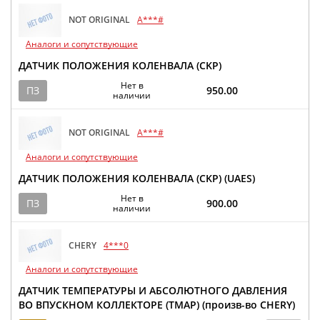
NOT ORIGINAL
A***#
Аналоги и сопутствующие
ДАТЧИК ПОЛОЖЕНИЯ КОЛЕНВАЛА (CKP)
Нет в
ПЗ
950.00
наличии
NOT ORIGINAL
A***#
Аналоги и сопутствующие
ДАТЧИК ПОЛОЖЕНИЯ КОЛЕНВАЛА (CKP) (UAES)
Нет в
ПЗ
900.00
наличии
CHERY
4***0
Аналоги и сопутствующие
ДАТЧИК ТЕМПЕРАТУРЫ И АБСОЛЮТНОГО ДАВЛЕНИЯ
ВО ВПУСКНОМ КОЛЛЕКТОРЕ (TMAP) (произв-во CHERY)