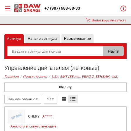
+7 (987) 688-88-33
Ваша корзина пуста
Артикул
Начало артикула
Наименование
Управление двигателем (легковые)
Главная
/
Поиск по авто
/
1,6л. 5MT (88 л.с., ЕВРО 2, БЕНЗИН, 4x2)
Фильтр
Наименованию
12
CHERY
A***1
Аналоги и сопутствующие