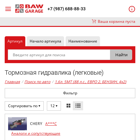
+7 (987) 688-88-33
Ваша корзина пуста
Артикул
Начало артикула
Наименование
Тормозная гидравлика (легковые)
Главная
/
Поиск по авто
/
1,6л. 5MT (88 л.с., ЕВРО 2, БЕНЗИН, 4x2)
Фильтр
Сортировать по
12
CHERY
A***C
Аналоги и сопутствующие