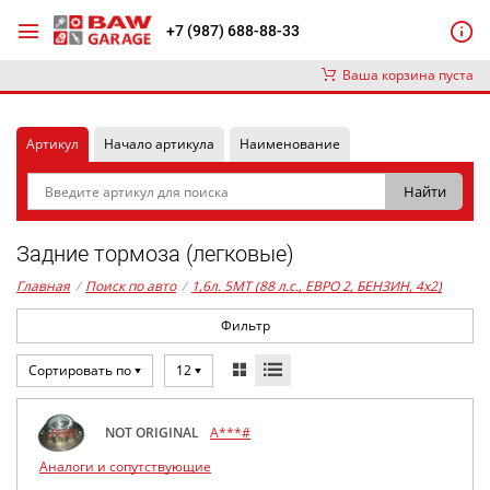
+7 (987) 688-88-33
Ваша корзина пуста
Артикул
Начало артикула
Наименование
Задние тормоза (легковые)
Главная
/
Поиск по авто
/
1,6л. 5MT (88 л.с., ЕВРО 2, БЕНЗИН, 4x2)
Фильтр
Сортировать по
12
NOT ORIGINAL
A***#
Аналоги и сопутствующие