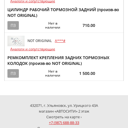
Аналоги и сопутствующие
ЦИЛИНДР РАБОЧИЙ ТОРМОЗНОЙ ЗАДНИЙ (произв-во
NOT ORIGINAL)
Нет в
ПЗ
710.00
наличии
NOT ORIGINAL
A***#
Аналоги и сопутствующие
РЕМКОМПЛЕКТ КРЕПЛЕНИЯ ЗАДНИХ ТОРМОЗНЫХ
КОЛОДОК (произв-во NOT ORIGINAL)
Нет в
ПЗ
1 500.00
наличии
432071, г. Ульяновск, ул. Урицкого 43А
магазин «АВТОСИТИ» 2 этаж
Смотреть на карте ›
+7 (987) 688-88-33