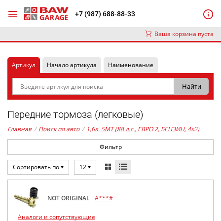
+7 (987) 688-88-33
Ваша корзина пуста
Артикул
Начало артикула
Наименование
Передние тормоза (легковые)
Главная
/
Поиск по авто
/
1,6л. 5MT (88 л.с., ЕВРО 2, БЕНЗИН, 4x2)
Фильтр
Сортировать по
12
NOT ORIGINAL
A***#
Аналоги и сопутствующие