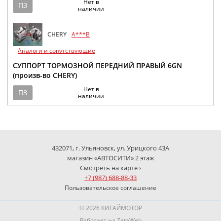
Нет в
ПЗ
наличии
CHERY
A***B
Аналоги и сопутствующие
СУППОРТ ТОРМОЗНОЙ ПЕРЕДНИЙ ПРАВЫЙ 6GN
(произв-во CHERY)
Нет в
ПЗ
наличии
432071, г. Ульяновск, ул. Урицкого 43А
магазин «АВТОСИТИ» 2 этаж
Смотреть на карте ›
+7 (987) 688-88-33
Пользовательское соглашение
© 2026 КИТАЙМОТОР
Работает на
ZetaWeb