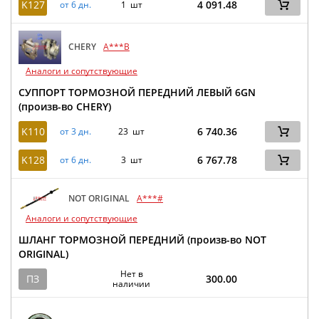
K127
4 091.48
от 6 дн.
1 шт
CHERY
A***B
Аналоги и сопутствующие
СУППОРТ ТОРМОЗНОЙ ПЕРЕДНИЙ ЛЕВЫЙ 6GN
(произв-во CHERY)
K110
6 740.36
от 3 дн.
23 шт
K128
6 767.78
от 6 дн.
3 шт
NOT ORIGINAL
A***#
Аналоги и сопутствующие
ШЛАНГ ТОРМОЗНОЙ ПЕРЕДНИЙ (произв-во NOT
ORIGINAL)
Нет в
ПЗ
300.00
наличии