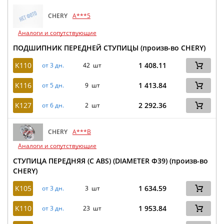
CHERY
A***5
Аналоги и сопутствующие
ПОДШИПНИК ПЕРЕДНЕЙ СТУПИЦЫ (произв-во CHERY)
K110
1 408.11
от 3 дн.
42 шт
K116
1 413.84
от 5 дн.
9 шт
K127
2 292.36
от 6 дн.
2 шт
CHERY
A***B
Аналоги и сопутствующие
СТУПИЦА ПЕРЕДНЯЯ (С ABS) (DIAMETER Ф39) (произв-во
CHERY)
K105
1 634.59
от 3 дн.
3 шт
K110
1 953.84
от 3 дн.
23 шт