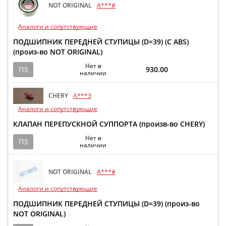
NOT ORIGINAL
A***#
Аналоги и сопутствующие
ПОДШИПНИК ПЕРЕДНЕЙ СТУПИЦЫ (D=39) (С ABS)
(произ-во NOT ORIGINAL)
Нет в
ПЗ
930.00
наличии
CHERY
A***3
Аналоги и сопутствующие
КЛАПАН ПЕРЕПУСКНОЙ СУППОРТА (произв-во CHERY)
Нет в
ПЗ
наличии
NOT ORIGINAL
A***#
Аналоги и сопутствующие
ПОДШИПНИК ПЕРЕДНЕЙ СТУПИЦЫ (D=39) (произ-во
NOT ORIGINAL)