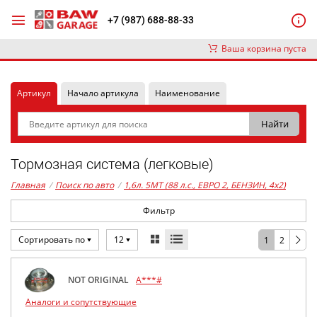
+7 (987) 688-88-33
Ваша корзина пуста
Артикул
Начало артикула
Наименование
Тормозная система (легковые)
Главная
/
Поиск по авто
/
1,6л. 5MT (88 л.с., ЕВРО 2, БЕНЗИН, 4x2)
Фильтр
Сортировать по
12
1
2
NOT ORIGINAL
A***#
Аналоги и сопутствующие