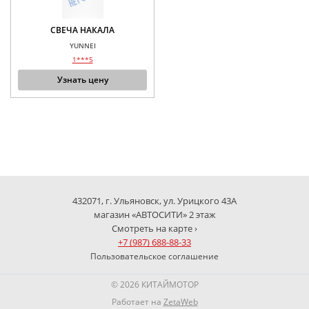
СВЕЧА НАКАЛА
YUNNEI
1***5
Узнать цену
432071, г. Ульяновск, ул. Урицкого 43А
магазин «АВТОСИТИ» 2 этаж
Смотреть на карте ›
+7 (987) 688-88-33
Пользовательское соглашение
© 2026 КИТАЙМОТОР
Работает на
ZetaWeb