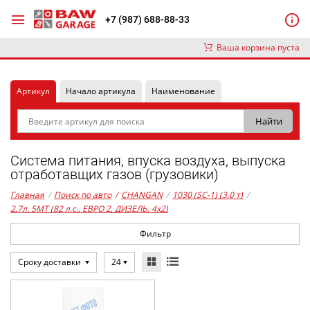
+7 (987) 688-88-33
Ваша корзина пуста
Артикул
Начало артикула
Наименование
Система питания, впуска воздуха, выпуска
отработавщих газов (грузовики)
Главная
/
Поиск по авто
/
CHANGAN
/
1030 (SC-1) (3.0 т)
/
2,7л. 5MT (82 л.с., ЕВРО 2, ДИЗЕЛЬ, 4x2)
Фильтр
Сроку доставки
24