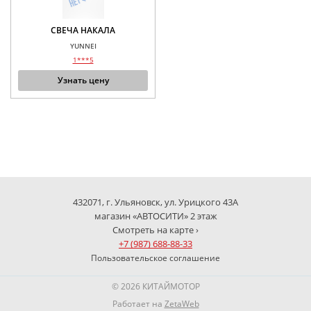
СВЕЧА НАКАЛА
YUNNEI
1***5
Узнать цену
432071, г. Ульяновск, ул. Урицкого 43А
магазин «АВТОСИТИ» 2 этаж
Смотреть на карте ›
+7 (987) 688-88-33
Пользовательское соглашение
© 2026 КИТАЙМОТОР
Работает на
ZetaWeb