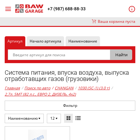
+7 (987) 688-88-33
Ваша корзина пуста
Артикул
Начало артикула
Наименование
Система питания, впуска воздуха, выпуска
отработавщих газов (грузовики)
Главная
/
Поиск по авто
/
CHANGAN
/
1030 (SC-1) (3.0 т)
/
2,7л. 5MT (82 л.с., ЕВРО 2, ДИЗЕЛЬ, 4x2)
Фильтр
Наименованию
12