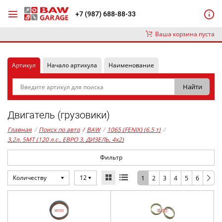
+7 (987) 688-88-33
Ваша корзина пуста
Артикул
Начало артикула
Наименование
Двигатель (грузовики)
Главная
/
Поиск по авто
/
BAW
/
1065 (FENIX) (6.5 т)
/
3,2л. 5MT (120 л.с., ЕВРО 3, ДИЗЕЛЬ, 4x2)
Фильтр
Количеству
12
1
2
3
4
5
6