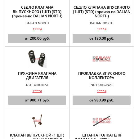
СЕДЛО КЛАПАНА
СЕДЛО КЛАПАНА ВПУСКНОГО
ВЫПУСКНОГО (1ШТ) (STD)
(1ШТ) (STD) (произв-во DALIAN
(произв-во DALIAN NORTH)
NORTH)
DALIAN NORTH
DALIAN NORTH
1***#
1***#
от
200.00
руб.
от
180.00
руб.
ПРУЖИНА КЛАПАНА
ПРОКЛАДКА ВПУСКНОГО
ДВИГАТЕЛЯ
КОЛЛЕКТОРА
NOT ORIGINAL
NOT ORIGINAL
1***#
1***#
от
906.71
руб.
от
980.99
руб.
КЛАПАН ВЫПУСКНОЙ (1 ШТ)
ШТАНГА ТОЛКАТЕЛЯ