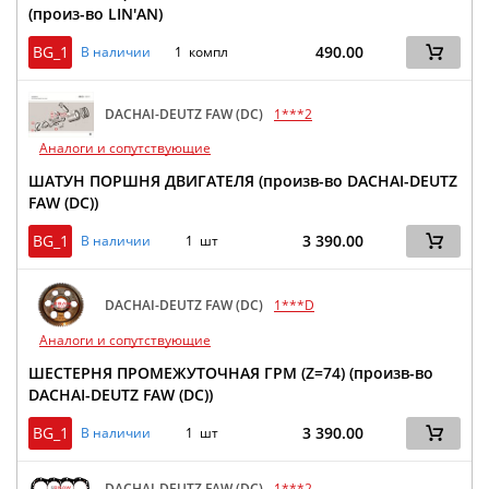
(произ-во LIN'AN)
BG_1
490.00
В наличии
1 компл
DACHAI-DEUTZ FAW (DC)
1***2
Аналоги и сопутствующие
ШАТУН ПОРШНЯ ДВИГАТЕЛЯ (произв-во DACHAI-DEUTZ
FAW (DC))
BG_1
3 390.00
В наличии
1 шт
DACHAI-DEUTZ FAW (DC)
1***D
Аналоги и сопутствующие
ШЕСТЕРНЯ ПРОМЕЖУТОЧНАЯ ГРМ (Z=74) (произв-во
DACHAI-DEUTZ FAW (DC))
BG_1
3 390.00
В наличии
1 шт
DACHAI-DEUTZ FAW (DC)
1***2