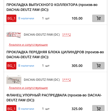
ПРОКЛАДКА ВЫПУСКНОГО КОЛЛЕКТОРА (произв-во
DACHAI-DEUTZ FAW (DC))
BG_1
105.00
В наличии
1 шт
DACHAI-DEUTZ FAW (DC)
1***2
Аналоги и сопутствующие
ПРОКЛАДКА ПЕРЕДНЯЯ БЛОКА ЦИЛИНДРОВ (произв-во
DACHAI-DEUTZ FAW (DC))
BG_1
305.00
В наличии
1 шт
DACHAI-DEUTZ FAW (DC)
1***2
Аналоги и сопутствующие
ФЛАНЕЦ УПОРНЫЙ РАСПРЕДВАЛА (произв-во DACHAI-
DEUTZ FAW (DC))
BG_1
325.00
В наличии
1 шт