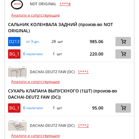
NOT ORIGINAL
1***#
Аналоги и сопутствующие
САЛЬНИК КОЛЕНВАЛА ЗАДНИЙ (произв-во NOT
ORIGINAL)
D213
985.06
от 9 дн.
28 шт
BG_1
220.00
В наличии
1 шт
DACHAI-DEUTZ FAW (DC)
1***1
Аналоги и сопутствующие
СУХАРЬ КЛАПАНА ВЫПУСКНОГО (1ШТ) (произв-во
DACHAI-DEUTZ FAW (DC))
BG_1
95.00
В наличии
1 шт
DACHAI-DEUTZ FAW (DC)
1***2
Аналоги и сопутствующие